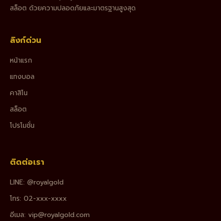
สล็อต ด้วยความปลอดภัยและมาตรฐานสูงสุด
ลิงก์ด่วน
หน้าแรก
แทงบอล
คาสิโน
สล็อต
โปรโมชั่น
ติดต่อเรา
LINE: @royalgold
โทร: 02-xxx-xxxx
อีเมล:
vip@royalgold.com