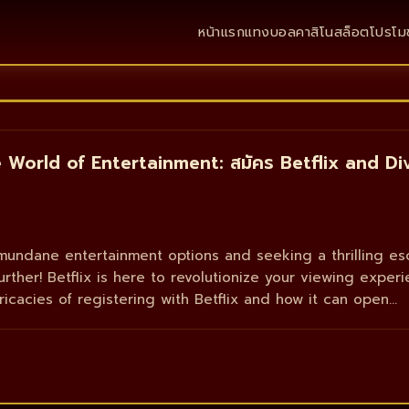
หน้าแรก
แทงบอล
คาสิโน
สล็อต
โปรโมช
 World of Entertainment: สมัคร Betflix and Di
 mundane entertainment options and seeking a thrilling es
urther! Betflix is here to revolutionize your viewing exper
ricacies of registering with Betflix and how it can open...