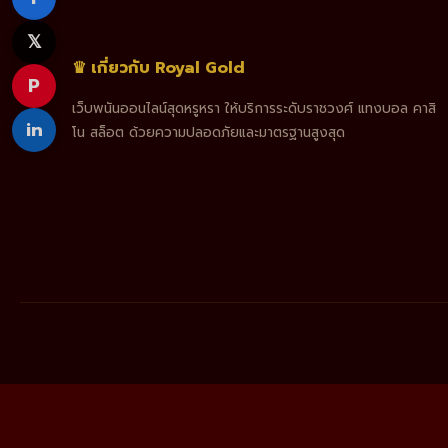
𝕏
♛ เกี่ยวกับ Royal Gold
P
เว็บพนันออนไลน์สุดหรูหรา ให้บริการระดับราชวงศ์ แทงบอล คาสิ
in
โน สล็อต ด้วยความปลอดภัยและมาตรฐานสูงสุด