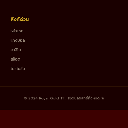
ลิงก์ด่วน
หน้าแรก
แทงบอล
คาสิโน
สล็อต
โปรโมชั่น
© 2024 Royal Gold TH. สงวนลิขสิทธิ์ทั้งหมด ♛