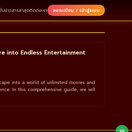
ั่น
ข่าวสารล่าสุด
ติดต่อเรา
ลงทะเบียน / เข้าสู่ระบบ
ve into Endless Entertainment
cape into a world of unlimited movies and
ience. In this comprehensive guide, we will
W