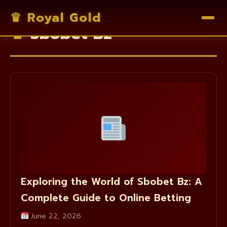
♛ Royal Gold
♛
Sbobet Bz
Exploring the World of Sbobet Bz: A
Complete Guide to Online Betting
June 22, 2026