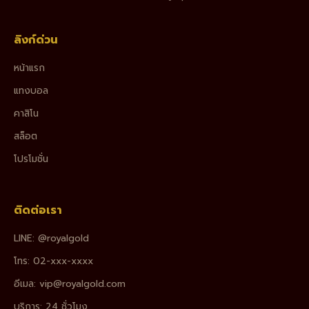
ลิงก์ด่วน
หน้าแรก
แทงบอล
คาสิโน
สล็อต
โปรโมชั่น
ติดต่อเรา
LINE: @royalgold
โทร: 02-xxx-xxxx
อีเมล:
vip@royalgold.com
บริการ: 24 ชั่วโมง