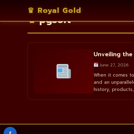
♛ Royal Gold
♛
pgsoft
Unveiling the
June 27, 2026
When it comes to
and an unparallel
history, products
f