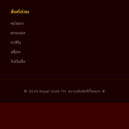
ลิงก์ด่วน
หน้าแรก
แทงบอล
คาสิโน
สล็อต
โปรโมชั่น
© 2024 Royal Gold TH. สงวนลิขสิทธิ์ทั้งหมด ♛