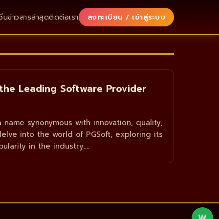
ั่น
ข่าวสารล่าสุด
ติดต่อเรา
ลงทะเบียน / เข้าสู่ระบบ
the Leading Software Provider
 name synonymous with innovation, quality,
lve into the world of PGSoft, exploring its
arity in the industry....
W