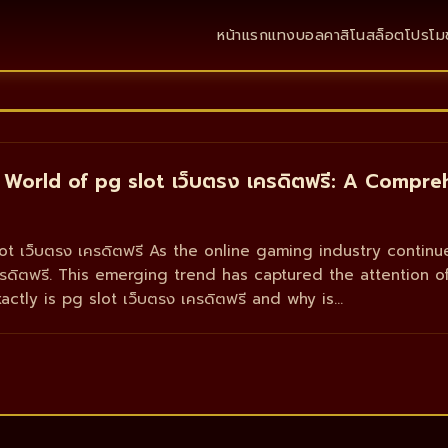
หน้าแรก
แทงบอล
คาสิโน
สล็อต
โปรโมช
 World of pg slot เว็บตรง เครดิตฟรี: A Compr
ot เว็บตรง เครดิตฟรี As the online gaming industry continu
เครดิตฟรี. This emerging trend has captured the attentio
actly is pg slot เว็บตรง เครดิตฟรี and why is...