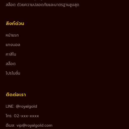
สล็อต ด้วยความปลอดภัยและมาตรฐานสูงสุด
ลิงก์ด่วน
หน้าแรก
แทงบอล
คาสิโน
สล็อต
โปรโมชั่น
ติดต่อเรา
LINE: @royalgold
โทร: 02-xxx-xxxx
อีเมล:
vip@royalgold.com