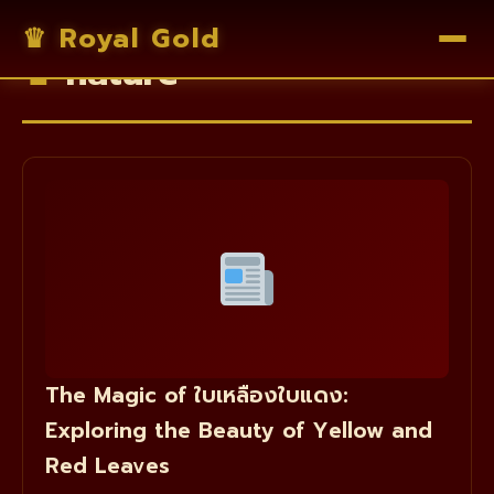
♛ Royal Gold
♛
nature
The Magic of ใบเหลืองใบแดง:
Exploring the Beauty of Yellow and
Red Leaves