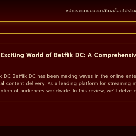
หน้าแรก
แทงบอล
คาสิโน
สล็อต
โปรโมช
 Exciting World of Betflik DC: A Comprehensi
ik DC Betflik DC has been making waves in the online enter
al content delivery. As a leading platform for streaming 
ntion of audiences worldwide. In this review, we’ll delve d