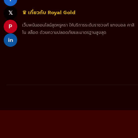
𝕏
♛ เกี่ยวกับ Royal Gold
เว็บพนันออนไลน์สุดหรูหรา ให้บริการระดับราชวงศ์ แทงบอล คาสิ
P
โน สล็อต ด้วยความปลอดภัยและมาตรฐานสูงสุด
in