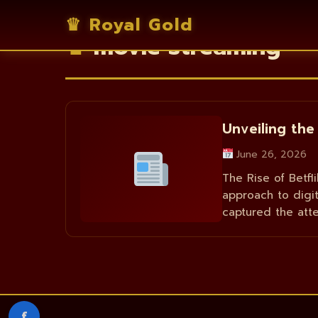
♛ Royal Gold
♛
movie streaming
Unveiling the
June 26, 2026
The Rise of Betfl
approach to digit
captured the atte
f