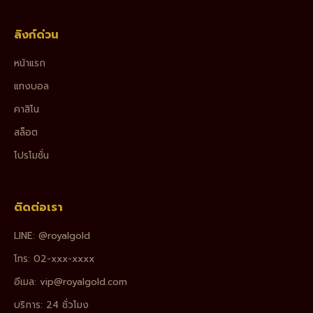
ลิงก์ด่วน
หน้าแรก
แทงบอล
คาสิโน
สล็อต
โปรโมชั่น
ติดต่อเรา
LINE: @royalgold
โทร: 02-xxx-xxxx
อีเมล:
vip@royalgold.com
บริการ: 24 ชั่วโมง