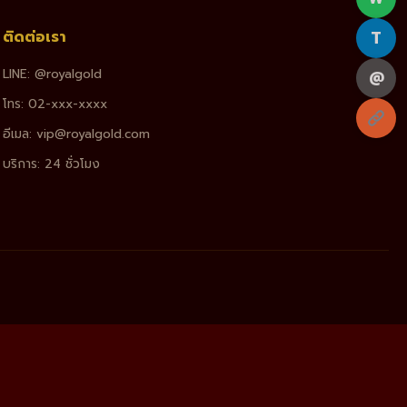
T
ติดต่อเรา
LINE: @royalgold
@
โทร: 02-xxx-xxxx
อีเมล:
vip@royalgold.com
บริการ: 24 ชั่วโมง