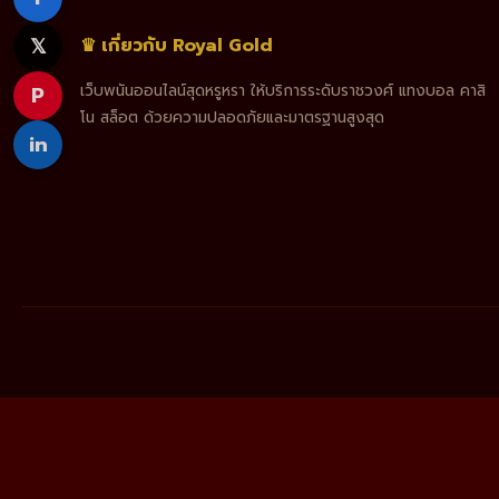
𝕏
♛ เกี่ยวกับ Royal Gold
เว็บพนันออนไลน์สุดหรูหรา ให้บริการระดับราชวงศ์ แทงบอล คาสิ
P
โน สล็อต ด้วยความปลอดภัยและมาตรฐานสูงสุด
in