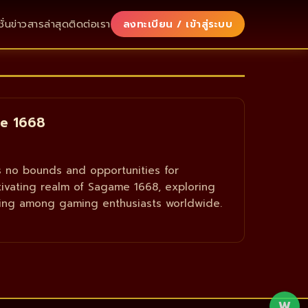
ั่น
ข่าวสารล่าสุด
ติดต่อเรา
ลงทะเบียน / เข้าสู่ระบบ
me 1668
s no bounds and opportunities for
tivating realm of Sagame 1668, exploring
owing among gaming enthusiasts worldwide.
W