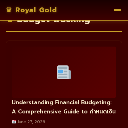
♛ Royal Gold
♛
budget tracking
Understanding Financial Budgeting:
A Comprehensive Guide to กำหนดเงิน
June 27, 2026