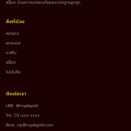
สล็อต ด้วยความปลอดภัยและมาตรฐานสูงสุด
ลิงก์ด่วน
หน้าแรก
แทงบอล
คาสิโน
สล็อต
โปรโมชั่น
ติดต่อเรา
LINE: @royalgold
โทร: 02-xxx-xxxx
อีเมล:
vip@royalgold.com