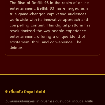
The Rise of Betflik 93 In the realm of online
entertainment, Betflik 93 has emerged as a
true game-changer, captivating audiences
worldwide with its innovative approach and
compelling content. This digital platform has
revolutionized the way people experience
entertainment, offering a unique blend of
excitement, thrill, and convenience. The
Unique...
♛ เกี่ยวกับ Royal Gold
เว็บพนันออนไลน์สุดหรูหรา ให้บริการระดับราชวงศ์ แทงบอล คาสิโน