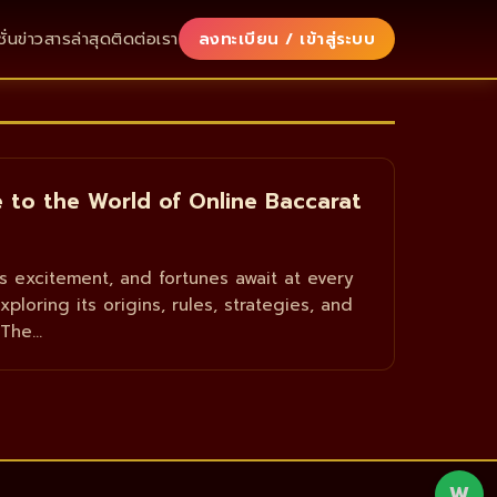
ั่น
ข่าวสารล่าสุด
ติดต่อเรา
ลงทะเบียน / เข้าสู่ระบบ
e to the World of Online Baccarat
 excitement, and fortunes await at every
xploring its origins, rules, strategies, and
he...
W