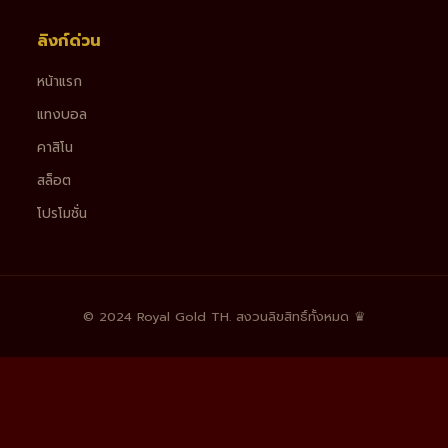
ลิงก์ด่วน
หน้าแรก
แทงบอล
คาสิโน
สล็อต
โปรโมชั่น
© 2024 Royal Gold TH. สงวนลิขสิทธิ์ทั้งหมด ♛