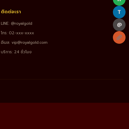
T
ติดต่อเรา
LINE: @royalgold
@
โทร: 02-xxx-xxxx
อีเมล:
vip@royalgold.com
บริการ: 24 ชั่วโมง