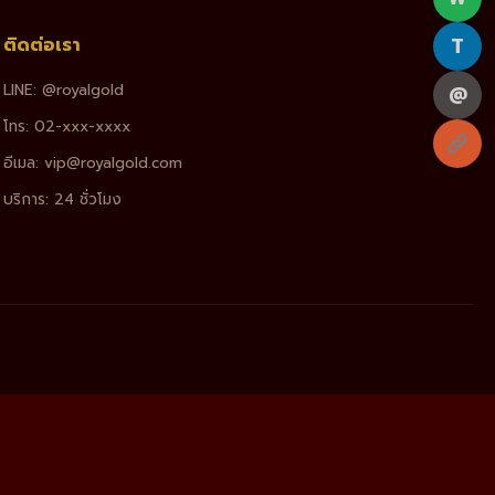
T
ติดต่อเรา
LINE: @royalgold
@
โทร: 02-xxx-xxxx
อีเมล:
vip@royalgold.com
บริการ: 24 ชั่วโมง