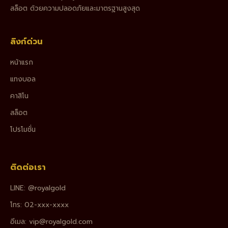
สล็อต ด้วยความปลอดภัยและมาตรฐานสูงสุด
ลิงก์ด่วน
หน้าแรก
แทงบอล
คาสิโน
สล็อต
โปรโมชั่น
ติดต่อเรา
LINE: @royalgold
โทร: 02-xxx-xxxx
อีเมล:
vip@royalgold.com